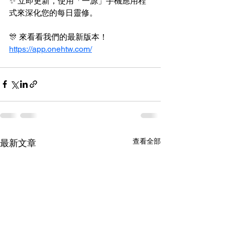
✨ 立即更新，使用「一源」手機應用程
式來深化您的每日靈修。
🎊 來看看我們的最新版本！
https://app.onehtw.com/
查看全部
最新文章