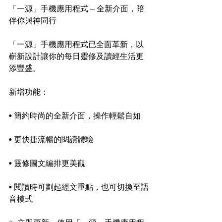
「一源」手機應用程式 – 全新介面，陪
伴你與神同行
「一源」手機應用程式已全面革新，以
嶄新設計讓你的每日靈修及讀經生活更
添豐盛。
新增功能：
• 簡約時尚的全新介面，操作輕鬆自如
• 更快捷流暢的閱讀體驗
• 靈修圖文編排更美觀
• 閱讀時可劃起經文重點，也可切換至語
音模式