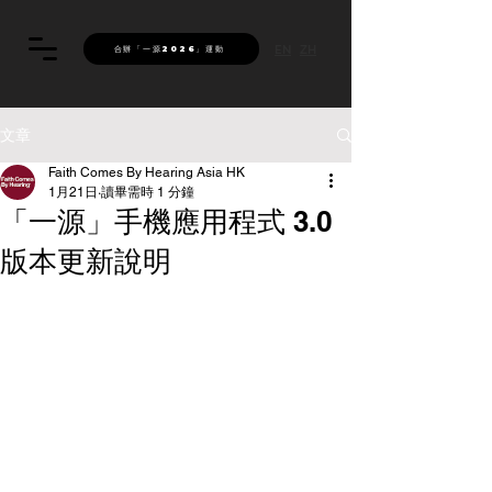
EN
ZH
合辦「一源2026」運動
文章
Faith Comes By Hearing Asia HK
1月21日
讀畢需時 1 分鐘
「一源」手機應用程式 3.0
版本更新說明